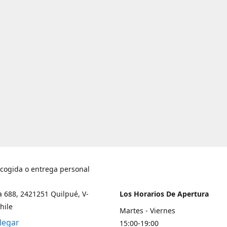
ecogida o entrega personal
a 688, 2421251 Quilpué, V-
Los Horarios De Apertura
hile
Martes - Viernes
legar
15:00-19:00