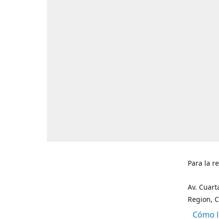
Para la r
Av. Cuart
Region, C
Cómo l