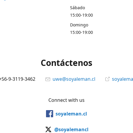
Sábado
15:00-19:00
Domingo
15:00-19:00
Contáctenos
+56-9-3119-3462
uwe@soyaleman.cl
soyalema
Connect with us
soyaleman.cl
@soyalemancl