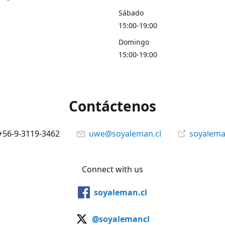
Sábado
15:00-19:00
Domingo
15:00-19:00
Contáctenos
+56-9-3119-3462
uwe@soyaleman.cl
soyalema
Connect with us
soyaleman.cl
@soyalemancl