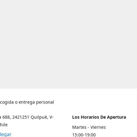
ecogida o entrega personal
a 688, 2421251 Quilpué, V-
Los Horarios De Apertura
hile
Martes - Viernes
legar
15:00-19:00