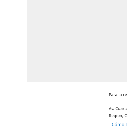
Para la r
Av. Cuart
Region, C
Cómo l