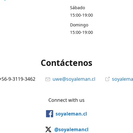
Sábado
15:00-19:00
Domingo
15:00-19:00
Contáctenos
+56-9-3119-3462
uwe@soyaleman.cl
soyalema
Connect with us
soyaleman.cl
@soyalemancl