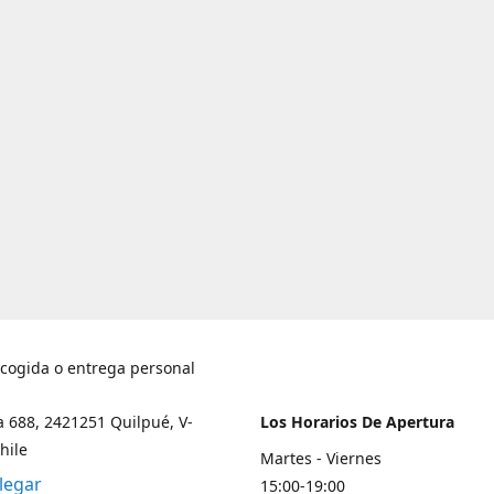
ecogida o entrega personal
a 688, 2421251 Quilpué, V-
Los Horarios De Apertura
hile
Martes - Viernes
legar
15:00-19:00