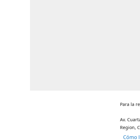
Para la r
Av. Cuart
Region, C
Cómo l