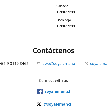
Sábado
15:00-19:00
Domingo
15:00-19:00
Contáctenos
+56-9-3119-3462
uwe@soyaleman.cl
soyalema
Connect with us
soyaleman.cl
@soyalemancl