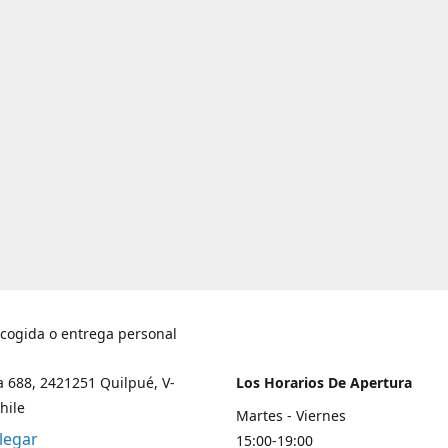
ecogida o entrega personal
a 688, 2421251 Quilpué, V-
Los Horarios De Apertura
hile
Martes - Viernes
legar
15:00-19:00