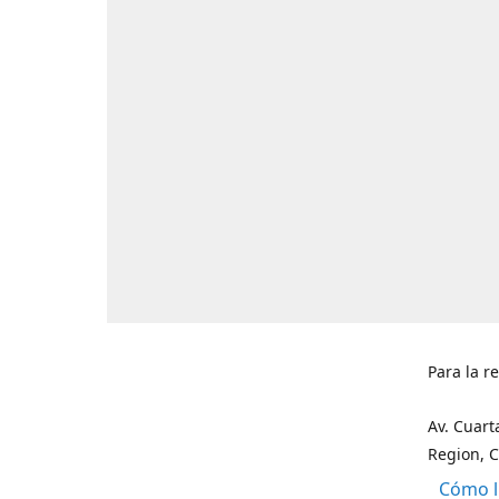
Para la r
Av. Cuart
Region, C
Cómo l