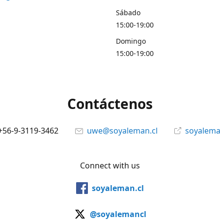
Sábado
15:00-19:00
Domingo
15:00-19:00
Contáctenos
+56-9-3119-3462
uwe@soyaleman.cl
soyalema
Connect with us
soyaleman.cl
@soyalemancl