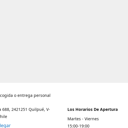
ecogida o entrega personal
a 688, 2421251 Quilpué, V-
Los Horarios De Apertura
hile
Martes - Viernes
legar
15:00-19:00