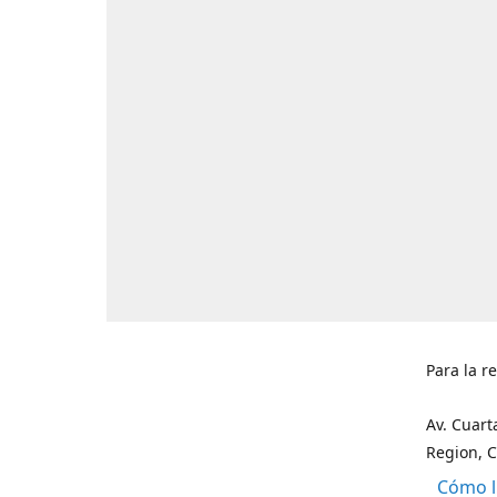
Para la r
Av. Cuart
Region, C
Cómo l