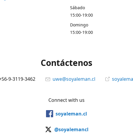
Sábado
15:00-19:00
Domingo
15:00-19:00
Contáctenos
+56-9-3119-3462
uwe@soyaleman.cl
soyalema
Connect with us
soyaleman.cl
@soyalemancl