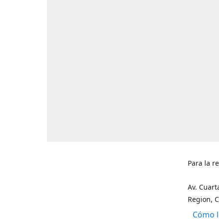
Para la r
Av. Cuart
Region, C
Cómo l