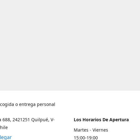
ecogida o entrega personal
a 688, 2421251 Quilpué, V-
Los Horarios De Apertura
hile
Martes - Viernes
legar
15:00-19:00